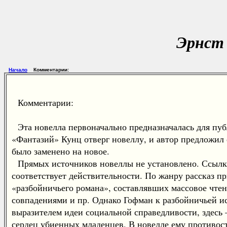
Эрнст 
Начало
Комментарии:
Комментарии:
Эта новелла первоначально предназначалась для публ
«Фантазий» Кунц отверг новеллу, и автор предложил 
было заменено на новое.
Прямых источников новеллы не установлено. Ссылка в
соответствует действительности. По жанру рассказ п
«разбойничьего романа», составлявших массовое чте
совпадениями и пр. Однако Гофман к разбойничьей и
выразителем идеи социальной справедливости, здесь 
сердец убиенных младенцев. В новелле ему противос