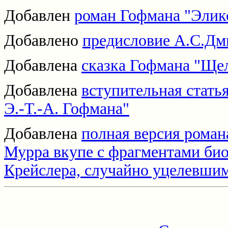
Добавлен
роман Гофмана "Элик
Добавлено
предисловие А.С.Дм
Добавлена
сказка Гофмана "Ще
Добавлена
вступительная стать
Э.-Т.-А. Гофмана"
Добавлена
полная версия роман
Мурра вкупе с фрагментами би
Крейслера, случайно уцелевшим