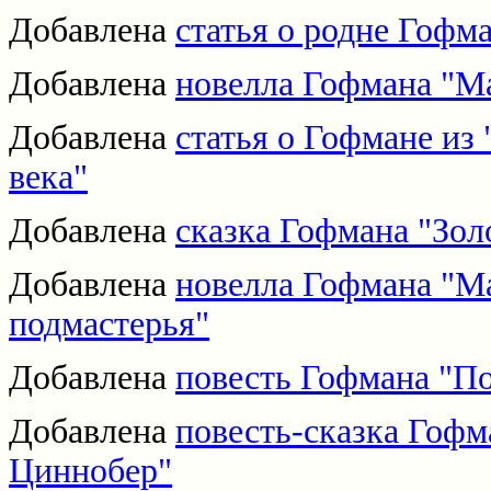
Добавлена
статья о родне Гофм
Добавлена
новелла Гофмана "М
Добавлена
статья о Гофмане из
века"
Добавлена
сказка Гофмана "Зол
Добавлена
новелла Гофмана "Ма
подмастерья"
Добавлена
повесть Гофмана "По
Добавлена
повесть-сказка Гофм
Циннобер"