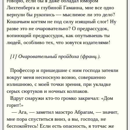
говорю, если бы я даже обладал юмором
Лихтенберга и глубиной Гаманна, мне все одно
вернули бы рукопись — мыслимое ли это дело?
Кошачьим когтям не под силу изящный слог! Ну
разве это не очаровательно? О предрассудок,
вопиющий предрассудок, как опутываешь ты
людей, особливо тех, что зовутся издателями!
[1] Очаровательный пройдоха (франц.).
Профессор и пришедшие с ним господа затеяли
вокруг меня несносную возню, совершенно
излишнюю, с моей точки зрения, при укладке
серых сюртуков и ночных колпаков.
Вдруг снаружи кто-то громко закричал: «Дом
горит!»
— Ага, — заметил маэстро Абрагам, — значит,
мне пора спуститься вниз, а вы, господа, не
беспокойтесь! Если есть опасность, я тотчас же