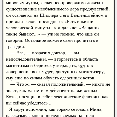
мировым духом, желая неопровержимо доказать
существование необъяснимого дара предчувствий,
он ссылается на Шиллера с его Валленштейном и
приводит слова последнего: «Есть в жизни
человеческой минуты...» и дальше: «Вещания
такие бывают...» — уж не помню, что еще он
говорил. Остальное можете сами прочитать в
трагедии.
— Эге, — возразил доктор, — вы
непоследовательны, — вторгаетесь в область
магнетизма и беретесь утверждать, будто в
довершение всех чудес, доступных магнетизеру,
ему еще по силам обучать одаренных котов.
— Что ж, — сказал положительный, — никто не
знает, как магнетизм действует на животных.
Коты, носящие в себе электрические флюиды, как
вы сейчас убедитесь...
Я вдруг вспомнил, как горько сетовала Мина,
рассказывая мне о проделываемых над нею