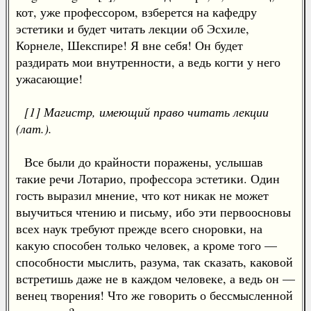
кот, уже профессором, взберется на кафедру
эстетики и будет читать лекции об Эсхиле,
Корнеле, Шекспире! Я вне себя! Он будет
раздирать мои внутренности, а ведь когти у него
ужасающие!
[1] Магистр, имеющий право читать лекции
(лат.).
Все были до крайности поражены, услышав
такие речи Лотарио, профессора эстетики. Один
гость выразил мнение, что кот никак не может
выучиться чтению и письму, ибо эти первоосновы
всех наук требуют прежде всего сноровки, на
какую способен только человек, а кроме того —
способности мыслить, разума, так сказать, каковой
встретишь даже не в каждом человеке, а ведь он —
венец творения! Что же говорить о бессмысленной