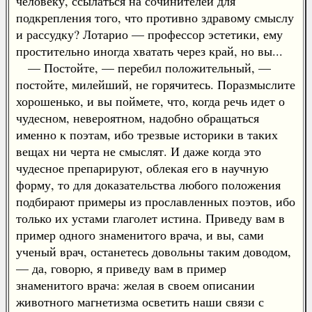
человеку, ссылаться на сочинителей для
подкрепления того, что противно здравому смыслу
и рассудку? Лотарио — профессор эстетики, ему
простительно иногда хватать через край, но вы...
— Постойте, — перебил положительный, —
постойте, милейший, не горячитесь. Поразмыслите
хорошенько, и вы поймете, что, когда речь идет о
чудесном, невероятном, надобно обращаться
именно к поэтам, ибо трезвые историки в таких
вещах ни черта не смыслят. И даже когда это
чудесное препарируют, облекая его в научную
форму, то для доказательства любого положения
подбирают примеры из прославленных поэтов, ибо
только их устами глаголет истина. Приведу вам в
пример одного знаменитого врача, и вы, сами
ученый врач, останетесь довольны таким доводом,
— да, говорю, я приведу вам в пример
знаменитого врача: желая в своем описании
животного магнетизма осветить наши связи с