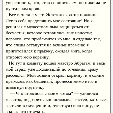
уверенность, что, став сочинителем, он никогда не
пустит нам кровь.
Все встали с мест. Эстетик схватил ножницы.
Легко себе представить мое состояние! Но я
решился с мужеством льва защищаться от
бесчестья, которое готовились мне нанести;
первого, кто приблизится ко мне, я отделаю так,
что следы останутся на вечные времена; я
приготовился к прыжку, ожидая мига, когда
откроют мою корзину.
Но тут в комнату вошел маэстро Абрагам, и весь
мой страх, уже доходивший до отчаяния, сразу
рассеялся. Мой хозяин открыл корзину, и я одним
прыжком, как бешеный, пронесся мимо него и
шмыгнул под печку.
— Что стряслось с моим котом? — удивился
маэстро, подозрительно оглядывая гостей, которые
застыли в смущении и, чувствуя свою вину, не
знали, что отвечать.