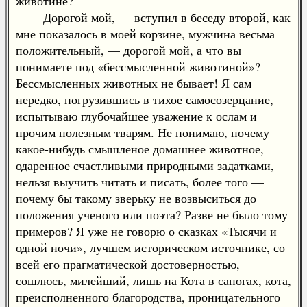
животине?
— Дорогой мой, — вступил в беседу второй, как
мне показалось в моей корзине, мужчина весьма
положительный, — дорогой мой, а что вы
понимаете под «бессмысленной животиной»?
Бессмысленных животных не бывает! Я сам
нередко, погрузившись в тихое самосозерцание,
испытываю глубочайшее уважение к ослам и
прочим полезным тварям. Не понимаю, почему
какое-нибудь смышленое домашнее животное,
одаренное счастливыми природными задатками,
нельзя выучить читать и писать, более того —
почему бы такому зверьку не возвыситься до
положения ученого или поэта? Разве не было тому
примеров? Я уже не говорю о сказках «Тысячи и
одной ночи», лучшем историческом источнике, со
всей его прагматической достоверностью,
сошлюсь, милейший, лишь на Кота в сапогах, кота,
преисполненного благородства, проницательного