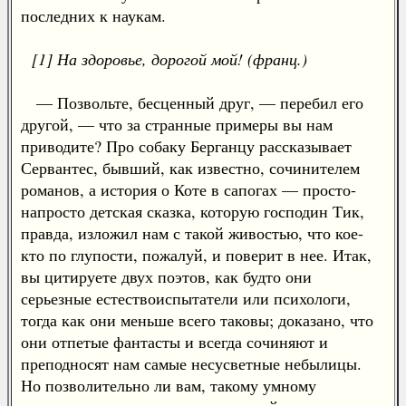
последних к наукам.
[1] На здоровье, дорогой мой! (франц.)
— Позвольте, бесценный друг, — перебил его
другой, — что за странные примеры вы нам
приводите? Про собаку Берганцу рассказывает
Сервантес, бывший, как известно, сочинителем
романов, а история о Коте в сапогах — просто-
напросто детская сказка, которую господин Тик,
правда, изложил нам с такой живостью, что кое-
кто по глупости, пожалуй, и поверит в нее. Итак,
вы цитируете двух поэтов, как будто они
серьезные естествоиспытатели или психологи,
тогда как они меньше всего таковы; доказано, что
они отпетые фантасты и всегда сочиняют и
преподносят нам самые несусветные небылицы.
Но позволительно ли вам, такому умному