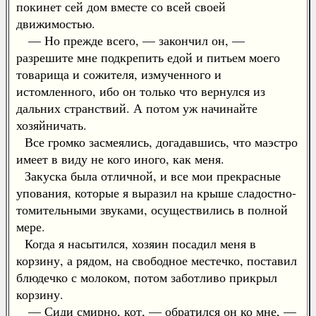
покинет сей дом вместе со всей своей
движимостью.
— Но прежде всего, — закончил он, —
разрешите мне подкрепить едой и питьем моего
товарища и сожителя, измученного и
истомленного, ибо он только что вернулся из
дальних странствий. А потом уж начинайте
хозяйничать.
Все громко засмеялись, догадавшись, что маэстро
имеет в виду не кого иного, как меня.
Закуска была отличной, и все мои прекрасные
упования, которые я выразил на крыше сладостно-
томительными звуками, осуществились в полной
мере.
Когда я насытился, хозяин посадил меня в
корзину, а рядом, на свободное местечко, поставил
блюдечко с молоком, потом заботливо прикрыл
корзину.
— Сиди смирно, кот, — обратился он ко мне, —