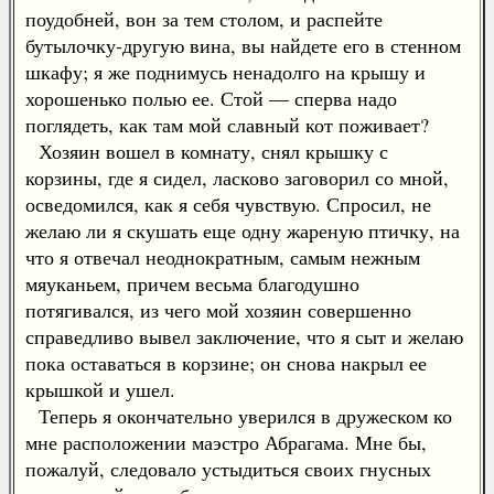
поудобней, вон за тем столом, и распейте
бутылочку-другую вина, вы найдете его в стенном
шкафу; я же поднимусь ненадолго на крышу и
хорошенько полью ее. Стой — сперва надо
поглядеть, как там мой славный кот поживает?
Хозяин вошел в комнату, снял крышку с
корзины, где я сидел, ласково заговорил со мной,
осведомился, как я себя чувствую. Спросил, не
желаю ли я скушать еще одну жареную птичку, на
что я отвечал неоднократным, самым нежным
мяуканьем, причем весьма благодушно
потягивался, из чего мой хозяин совершенно
справедливо вывел заключение, что я сыт и желаю
пока оставаться в корзине; он снова накрыл ее
крышкой и ушел.
Теперь я окончательно уверился в дружеском ко
мне расположении маэстро Абрагама. Мне бы,
пожалуй, следовало устыдиться своих гнусных