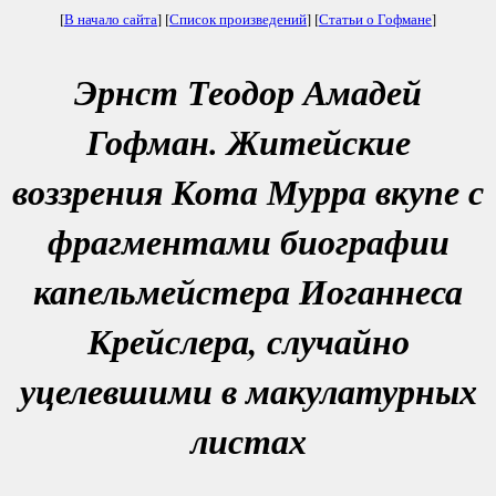
[
В начало сайта
] [
Список произведений
] [
Статьи о Гофмане
]
Эрнст Теодор Амадей
Гофман. Житейские
воззрения Кота Мурра вкупе с
фрагментами биографии
капельмейстера Иоганнеса
Крейслера, случайно
уцелевшими в макулатурных
листах