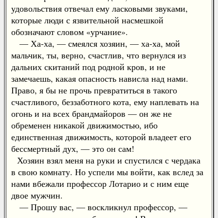
удовольствия отвечал ему ласковыми звуками,
которые люди с язвительной насмешкой
обозначают словом «урчание».
— Ха-ха, — смеялся хозяин, — ха-ха, мой
мальчик, ты, верно, счастлив, что вернулся из
дальних скитаний под родной кров, и не
замечаешь, какая опасность нависла над нами.
Право, я бы не прочь превратиться в такого
счастливого, беззаботного кота, ему наплевать на
огонь и на всех брандмайоров — он же не
обременен никакой движимостью, ибо
единственная движимость, которой владеет его
бессмертный дух, — это он сам!
Хозяин взял меня на руки и спустился с чердака
в свою комнату. Но успели мы войти, как вслед за
нами вбежали профессор Лотарио и с ним еще
двое мужчин.
— Прошу вас, — воскликнул профессор, —