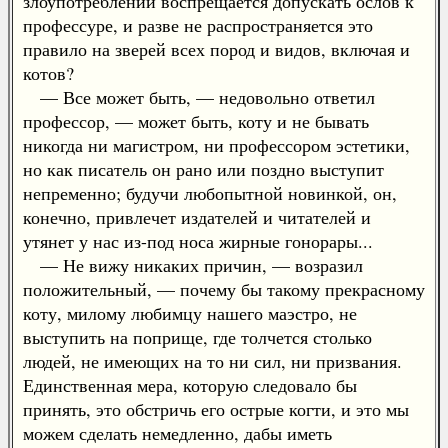
злоупотреблений воспрещается допускать ослов к
профессуре, и разве не распространяется это
правило на зверей всех пород и видов, включая и
котов?
— Все может быть, — недовольно ответил
профессор, — может быть, коту и не бывать
никогда ни магистром, ни профессором эстетики,
но как писатель он рано или поздно выступит
непременно; будучи любопытной новинкой, он,
конечно, привлечет издателей и читателей и
утянет у нас из-под носа жирные гонорары...
— Не вижу никаких причин, — возразил
положительный, — почему бы такому прекрасному
коту, милому любимцу нашего маэстро, не
выступить на поприще, где толчется столько
людей, не имеющих на то ни сил, ни призвания.
Единственная мера, которую следовало бы
принять, это обстричь его острые когти, и это мы
можем сделать немедленно, дабы иметь