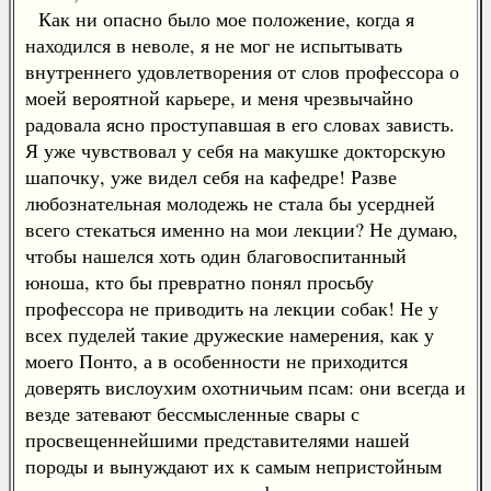
Как ни опасно было мое положение, когда я
находился в неволе, я не мог не испытывать
внутреннего удовлетворения от слов профессора о
моей вероятной карьере, и меня чрезвычайно
радовала ясно проступавшая в его словах зависть.
Я уже чувствовал у себя на макушке докторскую
шапочку, уже видел себя на кафедре! Разве
любознательная молодежь не стала бы усердней
всего стекаться именно на мои лекции? Не думаю,
чтобы нашелся хоть один благовоспитанный
юноша, кто бы превратно понял просьбу
профессора не приводить на лекции собак! Не у
всех пуделей такие дружеские намерения, как у
моего Понто, а в особенности не приходится
доверять вислоухим охотничьим псам: они всегда и
везде затевают бессмысленные свары с
просвещеннейшими представителями нашей
породы и вынуждают их к самым непристойным