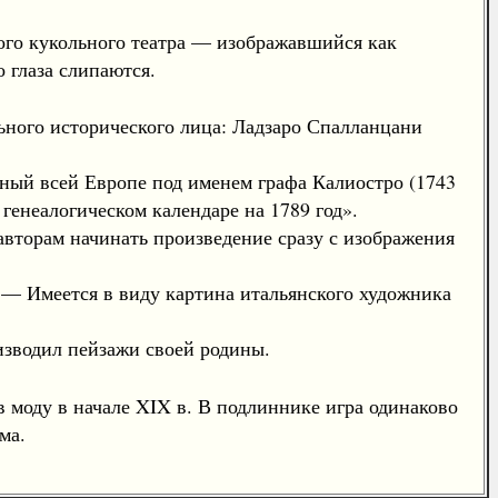
ого кукольного театра — изображавшийся как
 глаза слипаются.
ьного исторического лица: Ладзаро Спалланцани
ный всей Европе под именем графа Калиостро (1743
енеалогическом календаре на 1789 год».
 авторам начинать произведение сразу с изображения
— Имеется в виду картина итальянского художника
изводил пейзажи своей родины.
моду в начале XIX в. В подлиннике игра одинаково
ма.