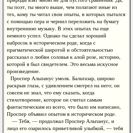
ты поэт, ты много выше, чем полагают иные из
тех, кому ты читал свои опыты, в которых пытался
с помощью пера и чернил переложить на бумагу
внутреннюю музыку. В этих опытах ты еще
немного успел. Однако ты сделал хороший
набросок в историческом роде, когда с
прагматической широтой и обстоятельностью
рассказал о любви соловья к алой розе, историю,
которой я был свидетелем. Это весьма искусное
произведение.
Проспер Альпанус умолк. Бальтазар, широко
раскрыв глаза, с удивлением смотрел на него; он
совсем не знал, что ему сказать, когда
стихотворение, которое он считал самым
фантастическим из всего, что было им написано,
Проспер объявил опытом в историческом роде.
— Тебя, — продолжал Проспер Альпанус, и
лицо его озарилось приветливой улыбкой, — тебя