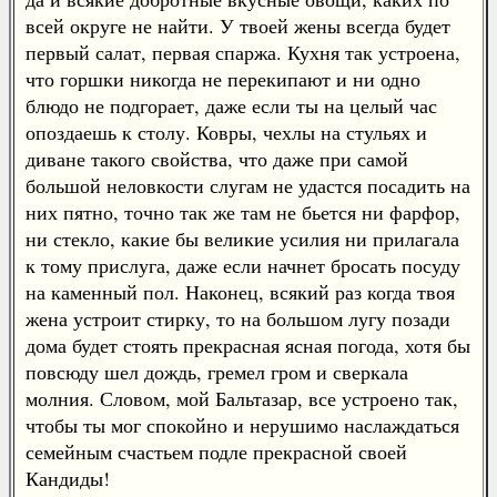
всей округе не найти. У твоей жены всегда будет
первый салат, первая спаржа. Кухня так устроена,
что горшки никогда не перекипают и ни одно
блюдо не подгорает, даже если ты на целый час
опоздаешь к столу. Ковры, чехлы на стульях и
диване такого свойства, что даже при самой
большой неловкости слугам не удастся посадить на
них пятно, точно так же там не бьется ни фарфор,
ни стекло, какие бы великие усилия ни прилагала
к тому прислуга, даже если начнет бросать посуду
на каменный пол. Наконец, всякий раз когда твоя
жена устроит стирку, то на большом лугу позади
дома будет стоять прекрасная ясная погода, хотя бы
повсюду шел дождь, гремел гром и сверкала
молния. Словом, мой Бальтазар, все устроено так,
чтобы ты мог спокойно и нерушимо наслаждаться
семейным счастьем подле прекрасной своей
Кандиды!