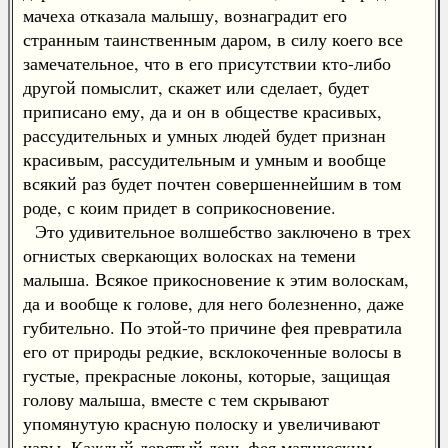
мачеха отказала малышу, вознаградит его
странным таинственным даром, в силу коего все
замечательное, что в его присутствии кто-либо
другой помыслит, скажет или сделает, будет
приписано ему, да и он в обществе красивых,
рассудительных и умных людей будет признан
красивым, рассудительным и умным и вообще
всякий раз будет почтен совершеннейшим в том
роде, с коим придет в соприкосновение.
Это удивительное волшебство заключено в трех
огнистых сверкающих волосках на темени
малыша. Всякое прикосновение к этим волоскам,
да и вообще к голове, для него болезненно, даже
губительно. По этой-то причине фея превратила
его от природы редкие, всклокоченные волосы в
густые, прекрасные локоны, которые, защищая
голову малыша, вместе с тем скрывают
упомянутую красную полоску и увеличивают
чары. Каждый девятый день фея магическим