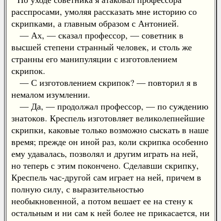
расспросами, умоляя рассказать мне историю со
скрипками, а главным образом с Антонией.
— Ах, — сказал профессор, — советник в
высшей степени странный человек, и столь же
странны его манипуляции с изготовлением
скрипок.
— С изготовлением скрипок? — повторил я в
немалом изумлении.
— Да, — продолжал профессор, — по суждению
знатоков. Креспель изготовляет великолепнейшие
скрипки, каковые только возможно сыскать в наше
время; прежде он иной раз, коли скрипка особенно
ему удавалась, позволял и другим играть на ней,
но теперь с этим покончено. Сделавши скрипку,
Креспель час-другой сам играет на ней, причем в
полную силу, с выразительностью
необыкновенной, а потом вешает ее на стену к
остальным и ни сам к ней более не прикасается, ни