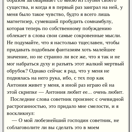
существа, и когда я в первый раз заиграл на ней, у
меня было такое чувство, будто я всего лишь
магнетизер, сумевший пробудить сомнамбулу,
которая теперь по собственному побуждению
облекает в слова свои самые сокровенные мысли.
Не подумайте, что я настолько тщеславен, чтобы
придавать подобным фантазиям хоть малейшее
значение, но не странно ли все же, что я так и не
мог набраться духу и разъять этот жалкий мертвый
обрубок? Однако сейчас я рад, что у меня не
поднялась на него рука, ибо, с тех пор как
Антония живет у меня, я иной раз играю ей на
этой скрипке — Антония любит ее... очень любит.
Последние слова советник произнес с очевидной
растроганностью, это придало мне смелости, и я
воскликнул:
— О мой любезнейший господин советник, не
соблаговолите ли вы сделать это в моем