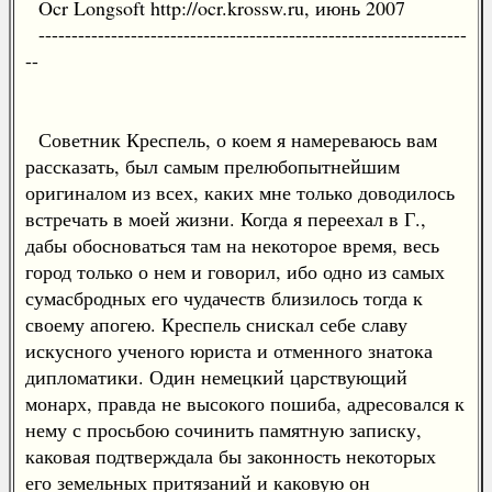
Ocr Longsoft http://ocr.krossw.ru, июнь 2007
-----------------------------------------------------------------
--
Советник Креспель, о коем я намереваюсь вам
рассказать, был самым прелюбопытнейшим
оригиналом из всех, каких мне только доводилось
встречать в моей жизни. Когда я переехал в Г.,
дабы обосноваться там на некоторое время, весь
город только о нем и говорил, ибо одно из самых
сумасбродных его чудачеств близилось тогда к
своему апогею. Креспель снискал себе славу
искусного ученого юриста и отменного знатока
дипломатики. Один немецкий царствующий
монарх, правда не высокого пошиба, адресовался к
нему с просьбою сочинить памятную записку,
каковая подтверждала бы законность некоторых
его земельных притязаний и каковую он