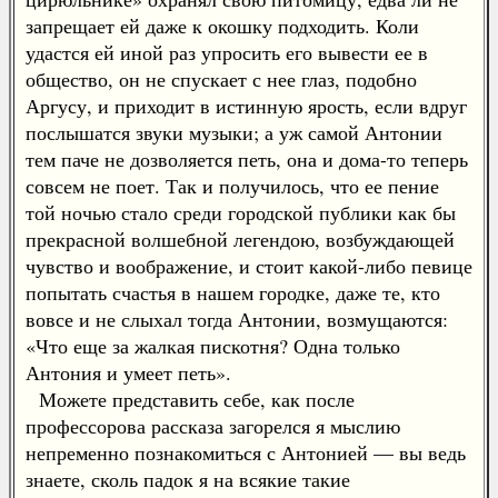
запрещает ей даже к окошку подходить. Коли
удастся ей иной раз упросить его вывести ее в
общество, он не спускает с нее глаз, подобно
Аргусу, и приходит в истинную ярость, если вдруг
послышатся звуки музыки; а уж самой Антонии
тем паче не дозволяется петь, она и дома-то теперь
совсем не поет. Так и получилось, что ее пение
той ночью стало среди городской публики как бы
прекрасной волшебной легендою, возбуждающей
чувство и воображение, и стоит какой-либо певице
попытать счастья в нашем городке, даже те, кто
вовсе и не слыхал тогда Антонии, возмущаются:
«Что еще за жалкая пискотня? Одна только
Антония и умеет петь».
Можете представить себе, как после
профессорова рассказа загорелся я мыслию
непременно познакомиться с Антонией — вы ведь
знаете, сколь падок я на всякие такие