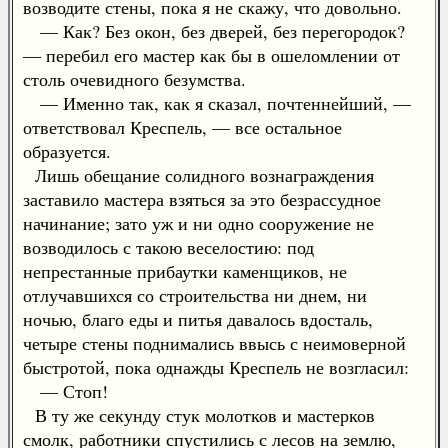
возводите стены, пока я не скажу, что довольно.
— Как? Без окон, без дверей, без перегородок?
— перебил его мастер как бы в ошеломлении от
столь очевидного безумства.
— Именно так, как я сказал, почтеннейший, —
ответствовал Креспель, — все остальное
образуется.
Лишь обещание солидного вознаграждения
заставило мастера взяться за это безрассудное
начинание; зато уж и ни одно сооружение не
возводилось с такою веселостию: под
непрестанные прибаутки каменщиков, не
отлучавшихся со строительства ни днем, ни
ночью, благо еды и питья давалось вдосталь,
четыре стены поднимались ввысь с неимоверной
быстротой, пока однажды Креспель не возгласил:
— Стоп!
В ту же секунду стук молотков и мастерков
смолк, работники спустились с лесов на землю,