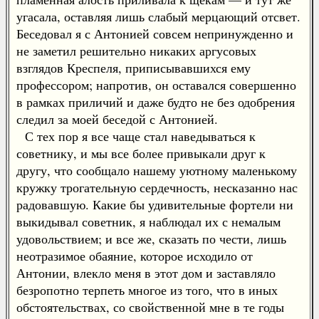
угасала, оставляя лишь слабый мерцающий отсвет.
Беседовал я с Антонией совсем непринужденно и
не заметил решительно никаких аргусовых
взглядов Креспеля, приписывавшихся ему
профессором; напротив, он оставался совершенно
в рамках приличий и даже будто не без одобрения
следил за моей беседой с Антонией.
С тех пор я все чаще стал наведываться к
советнику, и мы все более привыкали друг к
другу, что сообщало нашему уютному маленькому
кружку трогательную сердечность, несказанно нас
радовавшую. Какие бы удивительные фортели ни
выкидывал советник, я наблюдал их с немалым
удовольствием; и все же, сказать по чести, лишь
неотразимое обаяние, которое исходило от
Антонии, влекло меня в этот дом и заставляло
безропотно терпеть многое из того, что в иных
обстоятельствах, со свойственной мне в те годы