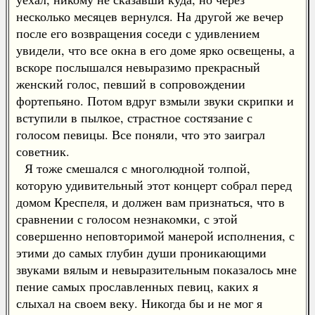
несколько месяцев вернулся. На другой же вечер
после его возвращения соседи с удивлением
увидели, что все окна в его доме ярко освещены, а
вскоре послышался невыразимо прекрасный
женский голос, певший в сопровождении
фортепьяно. Потом вдруг взмыли звуки скрипки и
вступили в пылкое, страстное состязание с
голосом певицы. Все поняли, что это заиграл
советник.
Я тоже смешался с многолюдной толпой,
которую удивительный этот концерт собрал перед
домом Креспеля, и должен вам признаться, что в
сравнении с голосом незнакомки, с этой
совершенно неповторимой манерой исполнения, с
этими до самых глубин души проникающими
звуками вялым и невыразительным показалось мне
пение самых прославленных певиц, каких я
слыхал на своем веку. Никогда бы и не мог я