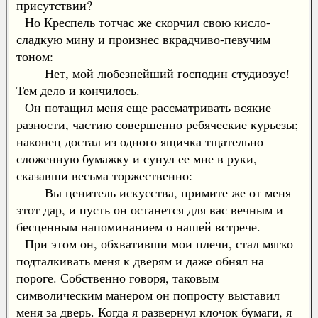
присутствии?
Но Креспель тотчас же скорчил свою кисло-
сладкую мину и произнес вкрадчиво-певучим
тоном:
— Нет, мой любезнейший господин студиозус!
Тем дело и кончилось.
Он потащил меня еще рассматривать всякие
разности, частию совершенно ребяческие курьезы;
наконец достал из одного ящичка тщательно
сложенную бумажку и сунул ее мне в руки,
сказавши весьма торжественно:
— Вы ценитель искусства, примите же от меня
этот дар, и пусть он останется для вас вечным и
бесценным напоминанием о нашей встрече.
При этом он, обхвативши мои плечи, стал мягко
подталкивать меня к дверям и даже обнял на
пороге. Собственно говоря, таковым
символическим манером он попросту выставил
меня за дверь. Когда я развернул клочок бумаги, я