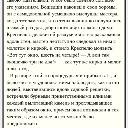
его указаниям. Вошедши наконец в свои хоромы,
он с самодовольной усмешкою выслушал мастера,
когда тот заметил, что стены вышиною получились
в самый раз для добротного двухэтажного дома.
Креспель с деловитой раздумчивостью расхаживал
вдоль стен, мастер неотступно следовал за ним с
молотом и киркой, и стоило Креспелю молвить:
«Вот тут окно, шесть на четыре! — А вон там
окошечко три на два!» — как тут же кирка и молот
шли в ход.
В разгаре этой-то процедуры я и прибыл в Г., и
было чистым удовольствием наблюдать, как сотни
людей, выставившись вдоль садовой решетки,
встречали бурными приветственными кликами
каждый вылетавший камень и проглядывавшее
таким образом окно, причем окна возникали в тех
местах, где их менее всего можно было
предположить.