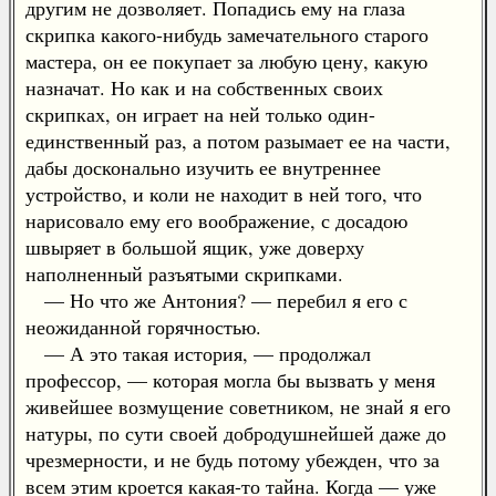
другим не дозволяет. Попадись ему на глаза
скрипка какого-нибудь замечательного старого
мастера, он ее покупает за любую цену, какую
назначат. Но как и на собственных своих
скрипках, он играет на ней только один-
единственный раз, а потом разымает ее на части,
дабы досконально изучить ее внутреннее
устройство, и коли не находит в ней того, что
нарисовало ему его воображение, с досадою
швыряет в большой ящик, уже доверху
наполненный разъятыми скрипками.
— Но что же Антония? — перебил я его с
неожиданной горячностью.
— А это такая история, — продолжал
профессор, — которая могла бы вызвать у меня
живейшее возмущение советником, не знай я его
натуры, по сути своей добродушнейшей даже до
чрезмерности, и не будь потому убежден, что за
всем этим кроется какая-то тайна. Когда — уже