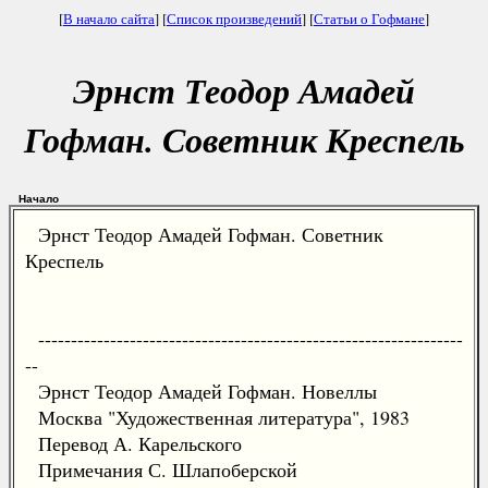
[
В начало сайта
] [
Список произведений
] [
Статьи о Гофмане
]
Эрнст Теодор Амадей
Гофман. Советник Креспель
Начало
Эрнст Теодор Амадей Гофман. Советник
Креспель
-----------------------------------------------------------------
--
Эрнст Теодор Амадей Гофман. Новеллы
Москва "Художественная литература", 1983
Перевод А. Карельского
Примечания С. Шлапоберской