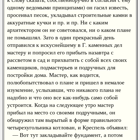
одному ведомыми принципами) он гасил известь,
просеивал песок, укладывал строительные камни в
аккуратные кучки и пр. и пр. Ни с каким
архитектором он не советовался, ни о каком плане
не помышлял. Зато в один прекрасный день
отправился к искуснейшему в Г. каменных дел
мастеру и попросил его прибыть назавтра с
рассветом в сад и прихватить с собой всех своих
каменщиков, подмастерьев и подручных для
постройки дома. Мастер, как водится,
полюбопытствовал о плане и пришел в немалое
изумление, услыхавши, что никакого плана не
надобно и что оно все как-нибудь само собой
устроится. Когда на следующее утро мастер
прибыл на место со своими подручными, он
обнаружил там вырытый в форме правильного
четырехугольника котлован, и Креспель объявил:
— Вот тут закладывайте фундамент, а потом