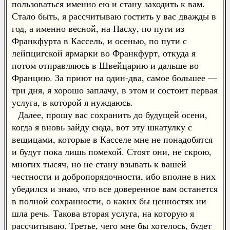
пользоваться именно ею и стану заходить к вам.
Стало быть, я рассчитываю гостить у вас дважды в
год, а именно весной, на Пасху, по пути из
Франкфурта в Кассель, и осенью, по пути с
лейпцигской ярмарки во Франкфурт, откуда я
потом отправляюсь в Швейцарию и дальше во
Францию. За приют на один-два, самое большее —
три дня, я хорошо заплачу, в этом и состоит первая
услуга, в которой я нуждаюсь.
Далее, прошу вас сохранить до будущей осени,
когда я вновь зайду сюда, вот эту шкатулку с
вещицами, которые в Касселе мне не понадобятся
и будут пока лишь помехой. Стоят они, не скрою,
многих тысяч, но не стану взывать к вашей
честности и добропорядочности, ибо вполне в них
убедился и знаю, что все доверенное вам останется
в полной сохранности, о каких бы ценностях ни
шла речь. Такова вторая услуга, на которую я
рассчитываю. Третье, чего мне бы хотелось, будет