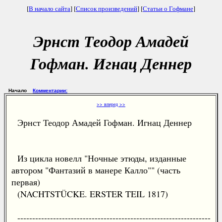
[
В начало сайта
] [
Список произведений
] [
Статьи о Гофмане
]
Эрнст Теодор Амадей
Гофман. Игнац Деннер
Начало
Комментарии:
>> вперед >>
Эрнст Теодор Амадей Гофман. Игнац Деннер
Из цикла новелл "Ночные этюды, изданные
автором "Фантазий в манере Калло"" (часть
первая)
(NACHTSTÜCKE. ERSTER TEIL 1817)
-----------------------------------------------------------------