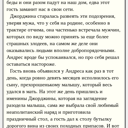
беды и они разом падут на наш дом, едва этот
гость заманит нас в свои сети.
Джорджина старалась развеять эти подозрения,
уверяя мужа, что у себя на родине, особенно в
трактире отчима, она частенько встречала мужчин,
которых по виду можно принять за еще более
страшных злодеев, на самом же деле они
оказывались людьми вполне добропорядочными.
Андрес вроде бы успокаивался, но про себя решал
оставаться настороже.
Гость вновь объявился у Андреса как раз в тот
день, когда ровно девять месяцев исполнилось его
сыну, прехорошенькому малышу, который весь
удался в мать. На этот же день пришлись и
именины Джорджины, которая на заглядение
разодела малыша, сама же выбрала свой любимый
неаполитанский наряд и приготовила
праздничный стол, а гость дал к столу бутылку
дорогого вина из своих походных припасов. И вот