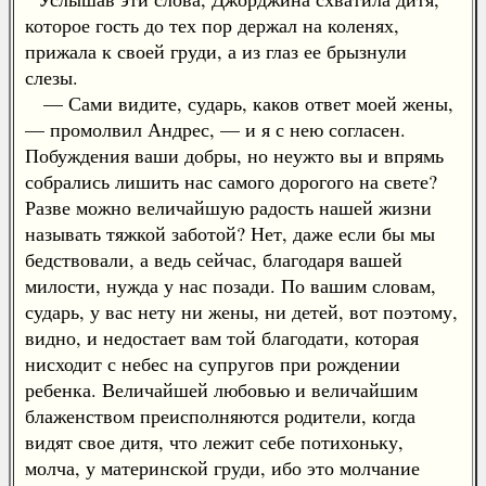
которое гость до тех пор держал на коленях,
прижала к своей груди, а из глаз ее брызнули
слезы.
— Сами видите, сударь, каков ответ моей жены,
— промолвил Андрес, — и я с нею согласен.
Побуждения ваши добры, но неужто вы и впрямь
собрались лишить нас самого дорогого на свете?
Разве можно величайшую радость нашей жизни
называть тяжкой заботой? Нет, даже если бы мы
бедствовали, а ведь сейчас, благодаря вашей
милости, нужда у нас позади. По вашим словам,
сударь, у вас нету ни жены, ни детей, вот поэтому,
видно, и недостает вам той благодати, которая
нисходит с небес на супругов при рождении
ребенка. Величайшей любовью и величайшим
блаженством преисполняются родители, когда
видят свое дитя, что лежит себе потихоньку,
молча, у материнской груди, ибо это молчание