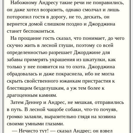
Набожному Андресу такие речи не понравились,
он даже хотел возразить, однако смолчал и лишь
поторопил гостя в дорогу, не то, дескать, он
вернется домой слишком поздно и Джорджина
станет беспокоиться.
На прощание гость сказал, что понимает, до чего
скучно жить в лесной глуши, поэтому со всей
определенностью разрешает Джорджине для
забавы примерять украшения из шкатулки, как
только у нее появится на то охота. Джорджина
обрадовалась и даже покраснела, ибо не могла
скрыть свойственного южанкам пристрастия к
блестящим безделушкам, а уж тем более к
драгоценным камням.
Затем Деннер и Андрес, не мешкая, отправились
в путь. В лесной чащобе собаки, что-то почуяв,
громко залаяли, выразительно глядя на хозяина
своими умными глазами.
— Нечисто тут! — сказал Андрес; он взвел