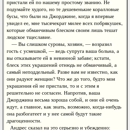
пристали ей по нашему простому званию. Не
подумайте худого, но те дешевенькие коралловые
бусы, что были на Джорджине, когда я впервые
увидел ее, мне тысячекрат милее всех побрякушек,
которые обманчивым блеском своим лишь тешат
людское тщеславие.
— Вы слишком суровы, хозяин, — возразил
гость с усмешкой, — ведь супруга ваша больна, а
вы отказываете ей в невинной забаве; кстати,
блеск этих украшений отнюдь не обманчивый, а
самый неподдельный. Разве вам не известно, как
они радуют женщин? Что же до того, будто мои
украшения ей не пристали, то и с этим я
решительно не согласен. Напротив, ваша
Джорджина весьма хороша собой, и они ей очень
идут, а главное, как знать, возможно, когда-нибудь
она разбогатеет и у нее самой будут такие
драгоценности.
Андрес сказал на это серьезно и убежденно: