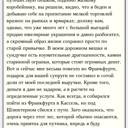
коробейнику, вы решили, видно, что я беден и
добываю себе на пропитание мелкой торговлей
вразнос на рынках и ярмарках; доложу вам,
однако, что уже много лет с большой выгодой
продаю ювелирные украшения и давно разбогател,
а скромный образ жизни сохранил просто по
старой привычке. В моем дорожном мешке и
сундучке есть изумительные драгоценности, камни
старинной огранки, которые стоят огромных денег.
Вот и сейчас мне весьма повезло во Франкфурте,
подарок для вашей супруги не составил и сотой
доли от моей последней выручки. Кроме того,
деньги я даю не задаром, а в расчете на
определенные услуги. Как всегда, я собирался
пойти из Франкфурта в Кассель, но под
Шлюхтерном сбился с пути. Зато оказалось, что
дорога через этот лес, которой обычно опасаются,
очень приятна для путника, впредь я буду