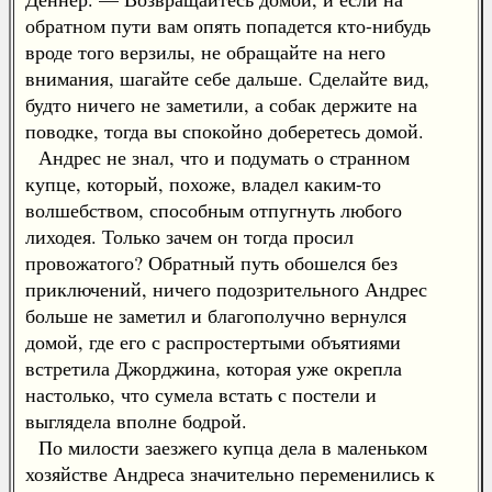
обратном пути вам опять попадется кто-нибудь
вроде того верзилы, не обращайте на него
внимания, шагайте себе дальше. Сделайте вид,
будто ничего не заметили, а собак держите на
поводке, тогда вы спокойно доберетесь домой.
Андрес не знал, что и подумать о странном
купце, который, похоже, владел каким-то
волшебством, способным отпугнуть любого
лиходея. Только зачем он тогда просил
провожатого? Обратный путь обошелся без
приключений, ничего подозрительного Андрес
больше не заметил и благополучно вернулся
домой, где его с распростертыми объятиями
встретила Джорджина, которая уже окрепла
настолько, что сумела встать с постели и
выглядела вполне бодрой.
По милости заезжего купца дела в маленьком
хозяйстве Андреса значительно переменились к