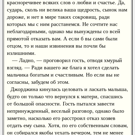
красноречивее всяких слов о любви и счастье. Да,
сударь, сколь ни велика ваша щедрость, сынок нам
дороже, и нет в мире таких сокровищ, ради
которых мы с ним расстанемся. Не сочтите нас
неблагодарными, однако мы вынуждены со всей
прямотой отказать вам. А если б вы сами были
отцом, то и наши извинения вы почли бы
излишними.
— Ладно, — проговорил гость, отводя хмурый
взгляд. — Ради вашего же блага я хотел сделать
мальчика богатым и счастливым. Но если вы не
согласны, забудем об этом.
Джорджина кинулась целовать и ласкать малыша,
будто он только что вернулся к матери, спасшись
от большой опасности. Гость пытался завести
непринужденный, веселый разговор, однако было
заметно, насколько его расстроил отказ хозяев
отдать ему сына. Хотя, по его собственным словам,
он собирался якобы уехать вечером, тем не менее