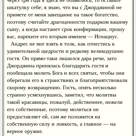
шкатулку себе; я знаю, что вы с Джорджиной не
примете от меня завещание на такое богатство,
поэтому считайте драгоценности подарком вашему
сыну, а когда настанет срок конфирмации, прошу
вас, нареките его вторым именем — Игнациус.
Андрес не мог взять в толк, как отнестись к
удивительной щедрости и редкому великодушию
гостя. Он прямо-таки лишился дара речи, зато
Джорджина принялась благодарить гостя и
пообещала молить Бога и всех святых, чтобы они
оберегали его в странствиях и благоприятствовали
скорому возвращению. Гость, опять несколько
странно усмехнувшись, заметил, что молитвы
такой красавицы, пожалуй, действеннее, нежели
его собственные, поэтому молиться он
предоставляет ей, сам же положится на
собственную силу и ловкость, а главное — на
верное оружие.