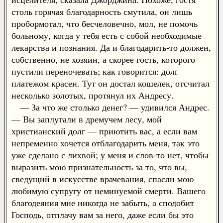
столь горячая благодарность смутила, он лишь
пробормотал, что бесчеловечно, мол, не помочь
больному, когда у тебя есть с собой необходимые
лекарства и познания. Да и благодарить-то должен,
собственно, не хозяин, а скорее гость, которого
пустили переночевать; как говорится: долг
платежом красен. Тут он достал кошелек, отсчитал
несколько золотых, протянул их Андресу.
— За что же столько денег? — удивился Андрес.
— Вы заплутали в дремучем лесу, мой
христианский долг — приютить вас, а если вам
непременно хочется отблагодарить меня, так это
уже сделано с лихвой; у меня и слов-то нет, чтобы
выразить мою признательность за то, что вы,
сведущий в искусстве врачевания, спасли мою
любимую супругу от неминуемой смерти. Вашего
благодеяния мне никогда не забыть, а сподобит
Господь, отплачу вам за него, даже если бы это