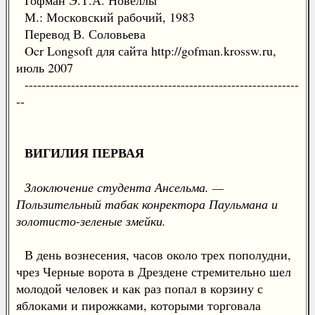
Гофман Э.Т.А. Новеллы
М.: Московский рабочий, 1983
Перевод В. Соловьева
Ocr Longsoft для сайта http://gofman.krossw.ru,
июль 2007
-----------------------------------------------------------------
--
ВИГИЛИЯ ПЕРВАЯ
Злоключение студента Ансельма. —
Пользительный табак конректора Паульмана и
золотисто-зеленые змейки.
В день вознесения, часов около трех пополудни,
чрез Черные ворота в Дрездене стремительно шел
молодой человек и как раз попал в корзину с
яблоками и пирожками, которыми торговала