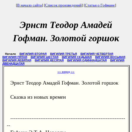
[
В начало сайта
] [
Список произведений
] [
Статьи о Гофмане
]
Эрнст Теодор Амадей
Гофман. Золотой горшок
Начало
ВИГИЛИЯ ВТОРАЯ
ВИГИЛИЯ ТРЕТЬЯ
ВИГИЛИЯ ЧЕТВЕРТАЯ
ВИГИЛИЯ ПЯТАЯ
ВИГИЛИЯ ШЕСТАЯ
ВИГИЛИЯ СЕДЬМАЯ
ВИГИЛИЯ ВОСЬМАЯ
ВИГИЛИЯ ДЕВЯТАЯ
ВИГИЛИЯ ДЕСЯТАЯ
ВИГИЛИЯ ОДИННАДЦАТАЯ
ВИГИЛИЯ
ДВЕНАДЦАТАЯ
>> вперед >>
Эрнст Теодор Амадей Гофман. Золотой горшок
Сказка из новых времен
-----------------------------------------------------------------
--