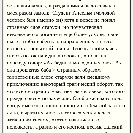
останавливались, и раздавшийся было сначала
смех разом замолк. Студент Ансельм (молодой
человек был именно он) хотя и вовсе не понял
странных слов старухи, но почувствовал
невольное содрогание и еще более ускорил свои
шаги, чтобы избегнуть направленных на него
взоров любопытной толпы. Теперь, пробиваясь
сквозь поток нарядных горожан, он слышал
повсюду говор: «Ах бедный молодой человек! Ах
она проклятая баба!» Странным образом
таинственные слова старухи дали смешному
приключению некоторый трагический оборот, так
что все смотрели с участием на человека, которого
прежде совсем не замечали. Особы женского пола
ввиду высокого роста юноши и его благообразного
лица, выразительность которого усиливалась
затаенным гневом, охотно извиняли его
неловкость, а равно и его костюм, весьма далекий