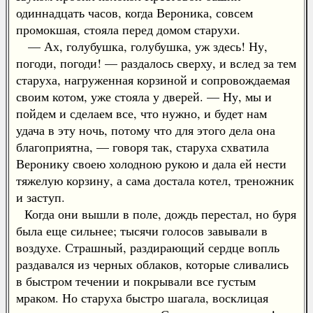
одиннадцать часов, когда Вероника, совсем
промокшая, стояла перед домом старухи.
— Ах, голубушка, голубушка, уж здесь! Ну,
погоди, погоди! — раздалось сверху, и вслед за тем
старуха, нагруженная корзиной и сопровождаемая
своим котом, уже стояла у дверей. — Ну, мы и
пойдем и сделаем все, что нужно, и будет нам
удача в эту ночь, потому что для этого дела она
благоприятна, — говоря так, старуха схватила
Веронику своею холодною рукою и дала ей нести
тяжелую корзину, а сама достала котел, треножник
и заступ.
Когда они вышли в поле, дождь перестал, но буря
была еще сильнее; тысячи голосов завывали в
воздухе. Страшный, раздирающий сердце вопль
раздавался из черных облаков, которые сливались
в быстром течении и покрывали все густым
мраком. Но старуха быстро шагала, восклицая