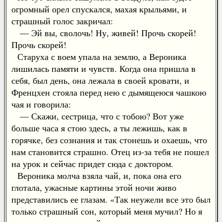
огромный орел спускался, махая крыльями, и
страшный голос закричал:
— Эй вы, сволочь! Ну, живей! Прочь скорей!
Прочь скорей!
Старуха с воем упала на землю, а Вероника
лишилась памяти и чувств. Когда она пришла в
себя, был день, она лежала в своей кровати, и
Френцхен стояла перед нею с дымящеюся чашкою
чая и говорила:
— Скажи, сестрица, что с тобою? Вот уже
больше часа я стою здесь, а ты лежишь, как в
горячке, без сознания и так стонешь и охаешь, что
нам становится страшно. Отец из-за тебя не пошел
на урок и сейчас придет сюда с доктором.
Вероника молча взяла чай, и, пока она его
глотала, ужасные картины этой ночи живо
представились ее глазам. «Так неужели все это был
только страшный сон, который меня мучил? Но я