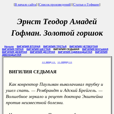
[
В начало сайта
] [
Список произведений
] [
Статьи о Гофмане
]
Эрнст Теодор Амадей
Гофман. Золотой горшок
Начало
ВИГИЛИЯ ВТОРАЯ
ВИГИЛИЯ ТРЕТЬЯ
ВИГИЛИЯ ЧЕТВЕРТАЯ
ВИГИЛИЯ ПЯТАЯ
ВИГИЛИЯ ШЕСТАЯ
ВИГИЛИЯ СЕДЬМАЯ
ВИГИЛИЯ ВОСЬМАЯ
ВИГИЛИЯ ДЕВЯТАЯ
ВИГИЛИЯ ДЕСЯТАЯ
ВИГИЛИЯ ОДИННАДЦАТАЯ
ВИГИЛИЯ
ДВЕНАДЦАТАЯ
<< назад <<
>> вперед >>
ВИГИЛИЯ СЕДЬМАЯ
Как конректор Паульман выколачивал трубку и
ушел спать. — Рембрандт и Адский Брейгель. —
Волшебное зеркало и рецепт доктора Экштейна
против неизвестной болезни.