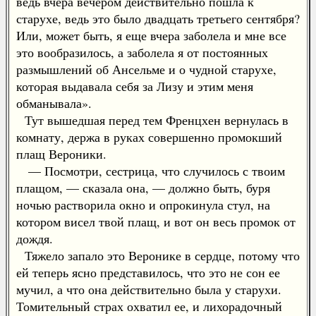
ведь вчера вечером действительно пошла к
старухе, ведь это было двадцать третьего сентября?
Или, может быть, я еще вчера заболела и мне все
это вообразилось, а заболела я от постоянных
размышлений об Ансельме и о чудной старухе,
которая выдавала себя за Лизу и этим меня
обманывала».
Тут вышедшая перед тем Френцхен вернулась в
комнату, держа в руках совершенно промокший
плащ Вероники.
— Посмотри, сестрица, что случилось с твоим
плащом, — сказала она, — должно быть, буря
ночью растворила окно и опрокинула стул, на
котором висел твой плащ, и вот он весь промок от
дождя.
Тяжело запало это Веронике в сердце, потому что
ей теперь ясно представилось, что это не сон ее
мучил, а что она действительно была у старухи.
Томительный страх охватил ее, и лихорадочный