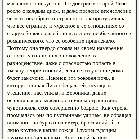
магического искусства. Ее доверие к старой Лизе
росло с каждым днем, и даже прежнее впечатление
чего-то недоброго и страшного так притупилось,
что все странное и чудесное в ее отношениях со
старухой являлось ей лишь в свете необычайного и
романического, что ее особенно привлекало.
Поэтому она твердо стояла на своем намерении
относительно ночного похождения в
равноденствие, даже с опасностью попасть в
тысячу неприятностей, если ее отсутствие дома
будет замечено. Наконец эта роковая ночь, в
которую старая Лиза обещала ей помощь и
утешение, наступила, и Вероника, давно
освоившаяся с мыслию о ночном странствии,
чувствовала себя совершенно бодрою. Как стрела
промчалась она по пустынным улицам, не обращая
внимания на бурю и на ветер, бросавший ей в
лицо крупные капли дождя. Глухим гудящим
звуком пробил колокол Крестовой башни