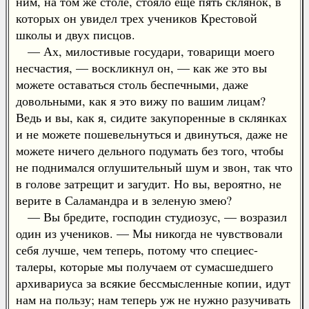
ним, на том же столе, стояло еще пять склянок, в
которых он увидел трех учеников Крестовой
школы и двух писцов.
— Ах, милостивые государи, товарищи моего
несчастия, — воскликнул он, — как же это вы
можете оставаться столь беспечными, даже
довольными, как я это вижу по вашим лицам?
Ведь и вы, как я, сидите закупоренные в склянках
и не можете пошевельнуться и двинуться, даже не
можете ничего дельного подумать без того, чтобы
не поднимался оглушительный шум и звон, так что
в голове затрещит и загудит. Но вы, вероятно, не
верите в Саламандра и в зеленую змею?
— Вы бредите, господин студиозус, — возразил
один из учеников. — Мы никогда не чувствовали
себя лучше, чем теперь, потому что специес-
талеры, которые мы получаем от сумасшедшего
архивариуса за всякие бессмысленные копии, идут
нам на пользу; нам теперь уж не нужно разучивать