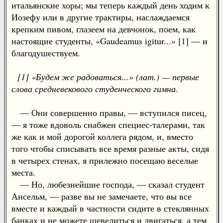
итальянские хоры; мы теперь каждый день ходим к
Иозефу или в другие трактиры, наслаждаемся
крепким пивом, глазеем на девчонок, поем, как
настоящие студенты, «Gaudeamus igitur...» [1] — и
благодушествуем.
[1] «Будем же радоваться...» (лат.) — первые
слова средневекового студенческого гимна.
— Они совершенно правы, — вступился писец,
— я тоже вдоволь снабжен специес-талерами, так
же как и мой дорогой коллега рядом, и, вместо
того чтобы списывать все время разные акты, сидя
в четырех стенах, я прилежно посещаю веселые
места.
— Но, любезнейшие господа, — сказал студент
Ансельм, — разве вы не замечаете, что вы все
вместе и каждый в частности сидите в стеклянных
банках и не можете шевелиться и двигаться, а тем