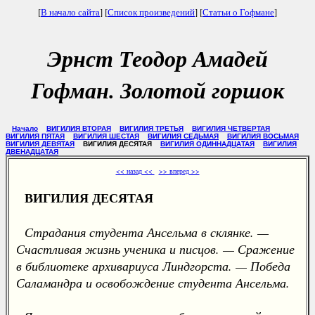
[
В начало сайта
] [
Список произведений
] [
Статьи о Гофмане
]
Эрнст Теодор Амадей
Гофман. Золотой горшок
Начало
ВИГИЛИЯ ВТОРАЯ
ВИГИЛИЯ ТРЕТЬЯ
ВИГИЛИЯ ЧЕТВЕРТАЯ
ВИГИЛИЯ ПЯТАЯ
ВИГИЛИЯ ШЕСТАЯ
ВИГИЛИЯ СЕДЬМАЯ
ВИГИЛИЯ ВОСЬМАЯ
ВИГИЛИЯ ДЕВЯТАЯ
ВИГИЛИЯ ДЕСЯТАЯ
ВИГИЛИЯ ОДИННАДЦАТАЯ
ВИГИЛИЯ
ДВЕНАДЦАТАЯ
<< назад <<
>> вперед >>
ВИГИЛИЯ ДЕСЯТАЯ
Страдания студента Ансельма в склянке. —
Счастливая жизнь ученика и писцов. — Сражение
в библиотеке архивариуса Линдгорста. — Победа
Саламандра и освобождение студента Ансельма.