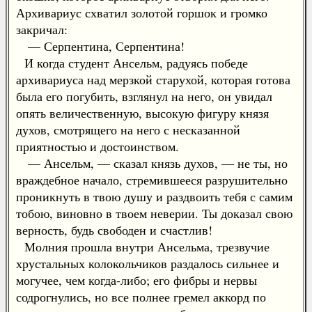
Архивариус схватил золотой горшок и громко
закричал:
— Серпентина, Серпентина!
И когда студент Ансельм, радуясь победе
архивариуса над мерзкой старухой, которая готова
была его погубить, взглянул на него, он увидал
опять величественную, высокую фигуру князя
духов, смотрящего на него с несказанной
приятностью и достоинством.
— Ансельм, — сказал князь духов, — не ты, но
враждебное начало, стремившееся разрушительно
проникнуть в твою душу и раздвоить тебя с самим
тобою, виновно в твоем неверии. Ты доказал свою
верность, будь свободен и счастлив!
Молния прошла внутри Ансельма, трезвучие
хрустальных колокольчиков раздалось сильнее и
могучее, чем когда-либо; его фибры и нервы
содрогнулись, но все полнее гремел аккорд по