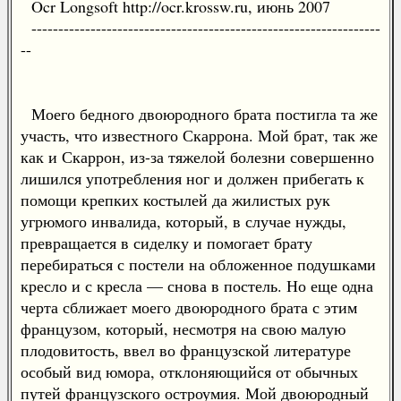
Ocr Longsoft http://ocr.krossw.ru, июнь 2007
-----------------------------------------------------------------
--
Моего бедного двоюродного брата постигла та же
участь, что известного Скаррона. Мой брат, так же
как и Скаррон, из-за тяжелой болезни совершенно
лишился употребления ног и должен прибегать к
помощи крепких костылей да жилистых рук
угрюмого инвалида, который, в случае нужды,
превращается в сиделку и помогает брату
перебираться с постели на обложенное подушками
кресло и с кресла — снова в постель. Но еще одна
черта сближает моего двоюродного брата с этим
французом, который, несмотря на свою малую
плодовитость, ввел во французской литературе
особый вид юмора, отклоняющийся от обычных
путей французского остроумия. Мой двоюродный