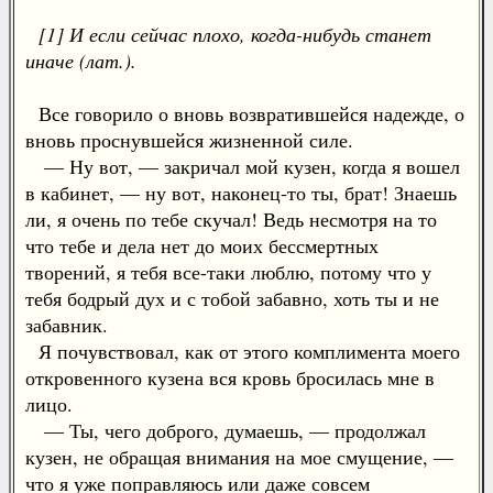
[1] И если сейчас плохо, когда-нибудь станет
иначе (лат.).
Все говорило о вновь возвратившейся надежде, о
вновь проснувшейся жизненной силе.
— Ну вот, — закричал мой кузен, когда я вошел
в кабинет, — ну вот, наконец-то ты, брат! Знаешь
ли, я очень по тебе скучал! Ведь несмотря на то
что тебе и дела нет до моих бессмертных
творений, я тебя все-таки люблю, потому что у
тебя бодрый дух и с тобой забавно, хоть ты и не
забавник.
Я почувствовал, как от этого комплимента моего
откровенного кузена вся кровь бросилась мне в
лицо.
— Ты, чего доброго, думаешь, — продолжал
кузен, не обращая внимания на мое смущение, —
что я уже поправляюсь или даже совсем