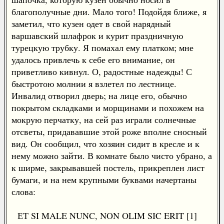
благополучные дни. Мало того! Подойдя ближе, я
заметил, что кузен одет в свой нарядный
варшавский шлафрок и курит праздничную
турецкую трубку. Я помахал ему платком; мне
удалось привлечь к себе его внимание, он
приветливо кивнул. О, радостные надежды! С
быстротою молнии я взлетел по лестнице.
Инвалид отворил дверь; на лице его, обычно
покрытом складками и морщинами и похожем на
мокрую перчатку, на сей раз играли солнечные
отсветы, придававшие этой роже вполне сносный
вид. Он сообщил, что хозяин сидит в кресле и к
нему можно зайти. В комнате было чисто убрано, а
к ширме, закрывавшей постель, прикреплен лист
бумаги, и на нем крупными буквами начертаны
слова:
ЕТ SI MALE NUNC, NON OLIM SIC ERIT [1]