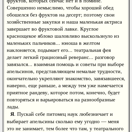
фруктов, которых сейчас нет и в помине.
Совершенно немыслимо, чтобы хороший обед
обошелся без фруктов на десерт; поэтому свои
хозяйственные закупки и наша маленькая актриса
завершает во фруктовой лавке. Круглое
краснощекое яблоко шаловливо выскользнуло из
маленьких пальчиков... юноша в желтом
наклоняется, подымает его... театральная фея
делает легкий грациозный реверанс... разговор
завязался... взаимная помощь и советы при выборе
апельсинов, представляющем немалые трудности,
окончательно укрепляют знакомство, завязавшееся,
наверно, еще раньше, а между тем уже намечается
приятное рандеву, которое потом, конечно, будет
повторяться и варьироваться на разнообразные
лады.
Я
. Пускай себе питомец наук любезничает и
выбирает апельсины сколько ему угодно — меня
это не занимает, тем более что там, у театрального