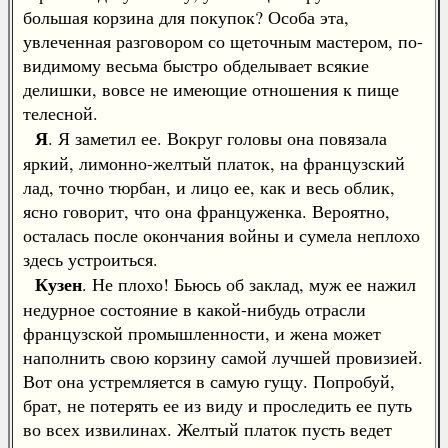
большая корзина для покупок? Особа эта,
увлеченная разговором со щеточным мастером, по-
видимому весьма быстро обделывает всякие
делишки, вовсе не имеющие отношения к пище
телесной.
Я
. Я заметил ее. Вокруг головы она повязала
яркий, лимонно-желтый платок, на французский
лад, точно тюрбан, и лицо ее, как и весь облик,
ясно говорит, что она француженка. Вероятно,
осталась после окончания войны и сумела неплохо
здесь устроиться.
Кузен
. Не плохо! Бьюсь об заклад, муж ее нажил
недурное состояние в какой-нибудь отрасли
французской промышленности, и жена может
наполнить свою корзину самой лучшей провизией.
Вот она устремляется в самую гущу. Попробуй,
брат, не потерять ее из виду и проследить ее путь
во всех извилинах. Желтый платок пусть ведет