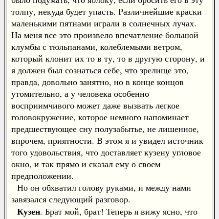
толпу, некуда будет упасть. Различнейшие краски
маленькими пятнами играли в солнечных лучах.
На меня все это произвело впечатление большой
клумбы с тюльпанами, колеблемыми ветром,
который клонит их то в ту, то в другую сторону, и
я должен был сознаться себе, что зрелище это,
правда, довольно занятно, но в конце концов
утомительно, а у человека особенно
восприимчивого может даже вызвать легкое
головокружение, которое немного напоминает
предшествующее сну полузабытье, не лишенное,
впрочем, приятности. В этом я и увидел источник
того удовольствия, что доставляет кузену угловое
окно, и так прямо и сказал ему о своем
предположении.
Но он обхватил голову руками, и между нами
завязался следующий разговор.
Кузен
. Брат мой, брат! Теперь я вижу ясно, что