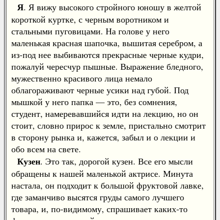
Я
. Я вижу высокого стройного юношу в желтой
короткой куртке, с черным воротником и
стальными пуговицами. На голове у него
маленькая красная шапочка, вышитая серебром, а
из-под нее выбиваются прекрасные черные кудри,
пожалуй чересчур пышные. Выражение бледного,
мужественно красивого лица немало
облагораживают черные усики над губой. Под
мышкой у него папка — это, без сомнения,
студент, намеревавшийся идти на лекцию, но он
стоит, словно прирос к земле, пристально смотрит
в сторону рынка и, кажется, забыл и о лекции и
обо всем на свете.
Кузен
. Это так, дорогой кузен. Все его мысли
обращены к нашей маленькой актрисе. Минута
настала, он подходит к большой фруктовой лавке,
где заманчиво высятся груды самого лучшего
товара, и, по-видимому, спрашивает каких-то