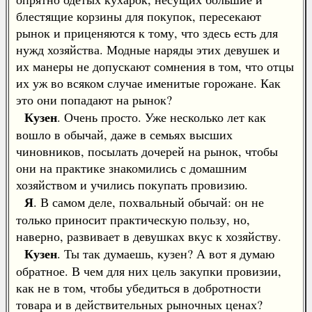
блестящие корзины для покупок, пересекают
рынок и приценяются к тому, что здесь есть для
нужд хозяйства. Модные наряды этих девушек и
их манеры не допускают сомнения в том, что отцы
их уж во всяком случае именитые горожане. Как
это они попадают на рынок?
Кузен
. Очень просто. Уже несколько лет как
вошло в обычай, даже в семьях высших
чиновников, посылать дочерей на рынок, чтобы
они на практике знакомились с домашним
хозяйством и учились покупать провизию.
Я
. В самом деле, похвальный обычай: он не
только приносит практическую пользу, но,
наверно, развивает в девушках вкус к хозяйству.
Кузен
. Ты так думаешь, кузен? А вот я думаю
обратное. В чем для них цель закупки провизии,
как не в том, чтобы убедиться в добротности
товара и в действительных рыночных ценах?