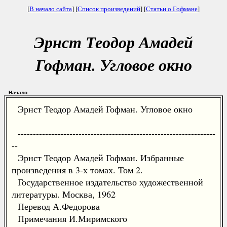
[
В начало сайта
] [
Список произведений
] [
Статьи о Гофмане
]
Эрнст Теодор Амадей
Гофман. Угловое окно
Начало
Эрнст Теодор Амадей Гофман. Угловое окно
-----------------------------------------------------------------
--
Эрнст Теодор Амадей Гофман. Избранные
произведения в 3-х томах. Том 2.
Государственное издательство художественной
литературы. Москва, 1962
Перевод А.Федорова
Примечания И.Миримского