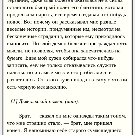
остановить быстрый полет его фантазии, которая
продолжала парить, все время создавая что-нибудь
новое. Вот почему он рассказывал мне разные
веселые истории, придуманные им, несмотря на
бесконечные страдания, которые ему приходилось
выносить. Но злой демон болезни преграждал путь
мысли, не позволяя, чтобы она запечатлелась на
бумаге. Едва мой кузен собирался что-нибудь
записать, ему не только отказывались служить
пальцы, но и самые мысли его разбегались и
разлетались. От этого кузен впадал в самую что ни
есть черную меланхолию.
[1] Дьявольский помет (лат).
— Брат, — сказал он мне однажды таким тоном,
что мне страшно стало, — брат, мне пришел
конец. Я напоминаю себе старого сумасшедшего