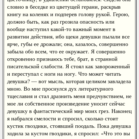
словно в беседке из цветущей герани, раскрыв
книгу на коленях и подперев голову рукой. Герою,
должно быть, как раз грозила опасность или
вообще наступил какой-то важный момент в
развитии действия, ибо щеки девушки пылали все
ярче, губы ее дрожали; она, казалось, совершенно
забыла обо всем, что ее окружает. Я совершенно
откровенно признаюсь тебе, брат, в странной
писательской слабости. Я стоял как завороженный
и переступал с ноги на ногу. Что может читать
девушка? — вот мысль, которая целиком завладела
мною. Во мне проснулся дух литературного
тщеславия и стал дразнить меня предчувствием, не
мое ли собственное произведение уносит сейчас
девушку в фантастический мир моих грез. Наконец
я набрался смелости и спросил, сколько стоит
кустик гвоздики, стоявший поодаль. Пока девушка
ходила за кустом гвоздики, я спросил: «Что это вы