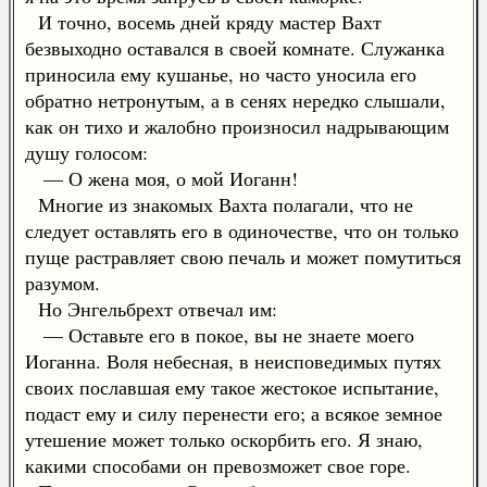
И точно, восемь дней кряду мастер Вахт
безвыходно оставался в своей комнате. Служанка
приносила ему кушанье, но часто уносила его
обратно нетронутым, а в сенях нередко слышали,
как он тихо и жалобно произносил надрывающим
душу голосом:
— О жена моя, о мой Иоганн!
Многие из знакомых Вахта полагали, что не
следует оставлять его в одиночестве, что он только
пуще растравляет свою печаль и может помутиться
разумом.
Но Энгельбрехт отвечал им:
— Оставьте его в покое, вы не знаете моего
Иоганна. Воля небесная, в неисповедимых путях
своих пославшая ему такое жестокое испытание,
подаст ему и силу перенести его; а всякое земное
утешение может только оскорбить его. Я знаю,
какими способами он превозможет свое горе.