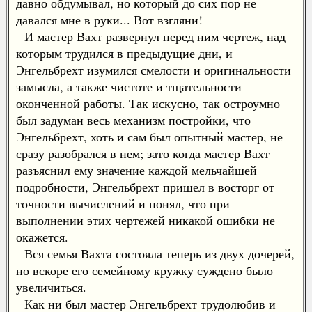
давно обдумывал, но который до сих пор не
давался мне в руки... Вот взгляни!
И мастер Вахт развернул перед ним чертеж, над
которым трудился в предыдущие дни, и
Энгельбрехт изумился смелости и оригинальности
замысла, а также чистоте и тщательности
оконченной работы. Так искусно, так остроумно
был задуман весь механизм постройки, что
Энгельбрехт, хоть и сам был опытный мастер, не
сразу разобрался в нем; зато когда мастер Вахт
разъяснил ему значение каждой мельчайшей
подробности, Энгельбрехт пришел в восторг от
точности вычислений и понял, что при
выполнении этих чертежей никакой ошибки не
окажется.
Вся семья Вахта состояла теперь из двух дочерей,
но вскоре его семейному кружку суждено было
увеличиться.
Как ни был мастер Энгельбрехт трудолюбив и