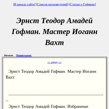
[
В начало сайта
] [
Список произведений
] [
Статьи о Гофмане
]
Эрнст Теодор Амадей
Гофман. Мастер Иоганн
Вахт
Начало
Примечания:
>> вперед >>
Эрнст Теодор Амадей Гофман. Мастер Иоганн
Вахт
-----------------------------------------------------------------
--
Эрнст Теодор Амадей Гофман. Избранные