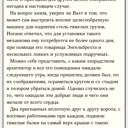
негодна в настоящем случае.
На вопрос князя, уверен ли Вахт в том, что
может сам выстроить вполне целесообразную
машину для поднятия столь тяжелых грузов,
Иоганн ответил, что для установки такого
механизма ему потребуется не более одного дня,
при помощи его товарища Энгельбрехта и
нескольких ловких и услужливых подручных.
Можно себе представить, с каким злорадством
архитектор и все его помощники ожидали
следующего утра, когда пришелец должен был, по
их соображениям, осрамиться кругом и со стыдом
и позором убраться домой. Однако случилось не
то, чего ожидали эти добрые люди и чего они
желали от всего сердца.
Два пригнанных вплотную друг к другу ворота, с
восемью работниками при каждом, подняли
тяжелые балки на самый верх крыши с такою