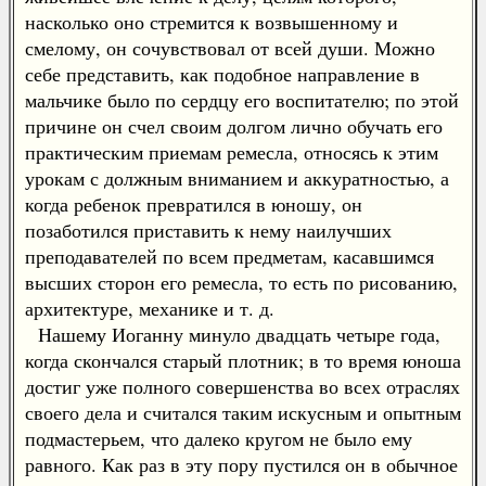
насколько оно стремится к возвышенному и
смелому, он сочувствовал от всей души. Можно
себе представить, как подобное направление в
мальчике было по сердцу его воспитателю; по этой
причине он счел своим долгом лично обучать его
практическим приемам ремесла, относясь к этим
урокам с должным вниманием и аккуратностью, а
когда ребенок превратился в юношу, он
позаботился приставить к нему наилучших
преподавателей по всем предметам, касавшимся
высших сторон его ремесла, то есть по рисованию,
архитектуре, механике и т. д.
Нашему Иоганну минуло двадцать четыре года,
когда скончался старый плотник; в то время юноша
достиг уже полного совершенства во всех отраслях
своего дела и считался таким искусным и опытным
подмастерьем, что далеко кругом не было ему
равного. Как раз в эту пору пустился он в обычное