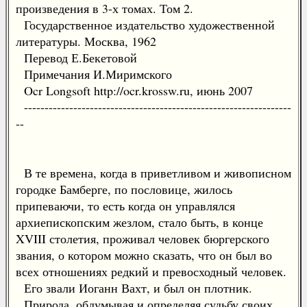
произведения в 3-х томах. Том 2.
Государственное издательство художественной
литературы. Москва, 1962
Перевод Е.Бекетовой
Примечания И.Миримского
Ocr Longsoft http://ocr.krossw.ru, июнь 2007
-----------------------------------------------------------------
--
В те времена, когда в приветливом и живописном
городке Бамберге, по пословице, жилось
припеваючи, то есть когда он управлялся
архиепископским жезлом, стало быть, в конце
XVIII столетия, проживал человек бюргерского
звания, о котором можно сказать, что он был во
всех отношениях редкий и превосходный человек.
Его звали Иоганн Вахт, и был он плотник.
Природа, обдумывая и определяя судьбу своих