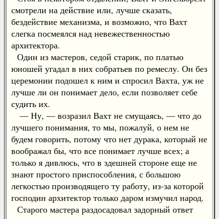
смотрели на действие или, лучше сказать,
бездействие механизма, и возможно, что Вахт
слегка посмеялся над невежественностью
архитектора.
Один из мастеров, седой старик, по платью
юношей угадал в них собратьев по ремеслу. Он без
церемонии подошел к ним и спросил Вахта, уж не
лучше ли он понимает дело, если позволяет себе
судить их.
— Ну, — возразил Вахт не смущаясь, — что до
лучшего понимания, то мы, пожалуй, о нем не
будем говорить, потому что нет дурака, который не
воображал бы, что все понимает лучше всех; а
только я дивлюсь, что в здешней стороне еще не
знают простого приспособления, с большою
легкостью производящего ту работу, из-за которой
господин архитектор только даром измучил народ.
Старого мастера раздосадовал задорный ответ