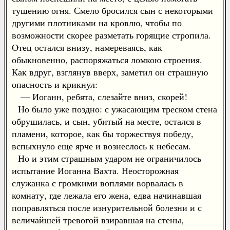
тушению огня. Смело бросился сын с некоторыми
другими плотниками на кровлю, чтобы по
возможности скорее разметать горящие стропила.
Отец остался внизу, намереваясь, как
обыкновенно, распоряжаться ломкою строения.
Как вдруг, взглянув вверх, заметил он страшную
опасность и крикнул:
— Иоганн, ребята, слезайте вниз, скорей!
Но было уже поздно: с ужасающим треском стена
обрушилась, и сын, убитый на месте, остался в
пламени, которое, как бы торжествуя победу,
вспыхнуло еще ярче и вознеслось к небесам.
Но и этим страшным ударом не ограничилось
испытание Иоганна Вахта. Неосторожная
служанка с громкими воплями ворвалась в
комнату, где лежала его жена, едва начинавшая
поправляться после изнурительной болезни и с
величайшей тревогой взиравшая на стены,