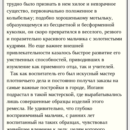
трудно было признать в нем хилое и невзрачное
существо, первоначально положенное в
колыбельку; подобно хорошенькому мотыльку,
образующемуся из бесцветной и бесформенной
куколки, он скоро превратился в веселого, резвого
и поразительно красивого мальчика с золотистыми
кудрями. Но еще важнее внешней
привлекательности казалось быстрое развитие его
умственных способностей, приводивших в
изумление как приемного отца, так и учителей.
Так как воспитатель его был искусный мастер
плотничьего дела и постоянно получал заказы на
самые важные постройки в городе, Иоганн
подрастал в такой мастерской, где вырабатывались
лишь совершенные образцы изделий этого
ремесла. Не удивительно, что глубоко
восприимчивый мальчик, с ранних лет
воспитанный на таких образцах, чувствовал
живейшее влечение к делу, целям которого,