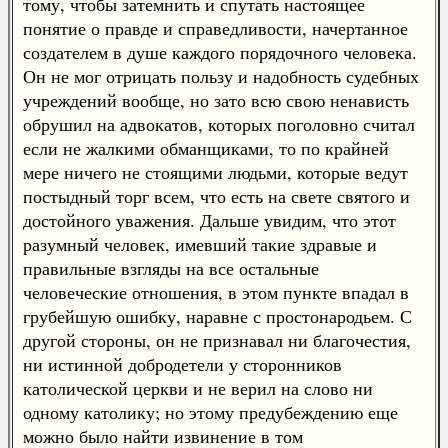
тому, чтобы затемнить и спутать настоящее
понятие о правде и справедливости, начертанное
создателем в душе каждого порядочного человека.
Он не мог отрицать пользу и надобность судебных
учреждений вообще, но зато всю свою ненависть
обрушил на адвокатов, которых поголовно считал
если не жалкими обманщиками, то по крайней
мере ничего не стоящими людьми, которые ведут
постыдный торг всем, что есть на свете святого и
достойного уважения. Дальше увидим, что этот
разумный человек, имевший такие здравые и
правильные взгляды на все остальные
человеческие отношения, в этом пункте впадал в
грубейшую ошибку, наравне с простонародьем. С
другой стороны, он не признавал ни благочестия,
ни истинной добродетели у сторонников
католической церкви и не верил на слово ни
одному католику; но этому предубеждению еще
можно было найти извинение в том