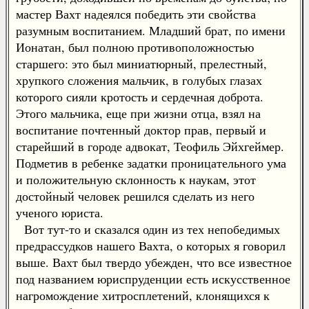
мастер Вахт надеялся победить эти свойства
разумным воспитанием. Младший брат, по имени
Ионатан, был полною противоположностью
старшего: это был миниатюрный, прелестный,
хрупкого сложения мальчик, в голубых глазах
которого сияли кротость и сердечная доброта.
Этого мальчика, еще при жизни отца, взял на
воспитание почтенный доктор прав, первый и
старейший в городе адвокат, Теофиль Эйхгеймер.
Подметив в ребенке задатки проницательного ума
и положительную склонность к наукам, этот
достойный человек решился сделать из него
ученого юриста.
Вот тут-то и сказался один из тех непобедимых
предрассудков нашего Вахта, о которых я говорил
выше. Вахт был твердо убежден, что все известное
под названием юриспруденции есть искусственное
нагромождение хитросплетений, клонящихся к