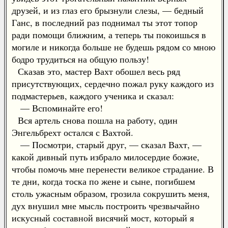
друзей, и из глаз его брызнули слезы, — бедный
Ганс, в последний раз поднимал ты этот топор
ради помощи ближним, а теперь ты покоишься в
могиле и никогда больше не будешь рядом со мною
бодро трудиться на общую пользу!
Сказав это, мастер Вахт обошел весь ряд
присутствующих, сердечно пожал руку каждого из
подмастерьев, каждого ученика и сказал:
— Вспоминайте его!
Вся артель снова пошла на работу, один
Энгельбрехт остался с Вахтой.
— Посмотри, старый друг, — сказал Вахт, —
какой дивный путь избрало милосердие божие,
чтобы помочь мне перенести великое страдание. В
те дни, когда тоска по жене и сыне, погибшем
столь ужасным образом, грозила сокрушить меня,
дух внушил мне мысль построить чрезвычайно
искусный составной висячий мост, который я