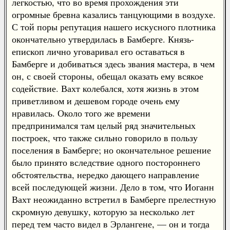
легкостью, что во время прохождения эти
огромные бревна казались танцующими в воздухе.
С той поры репутация нашего искусного плотника
окончательно утвердилась в Бамберге. Князь-
епископ лично уговаривал его оставаться в
Бамберге и добиваться здесь звания мастера, в чем
он, с своей стороны, обещал оказать ему всякое
содействие. Вахт колебался, хотя жизнь в этом
приветливом и дешевом городе очень ему
нравилась. Около того же времени
предпринимался там целый ряд значительных
построек, что также сильно говорило в пользу
поселения в Бамберге; но окончательное решение
было принято вследствие одного постороннего
обстоятельства, нередко дающего направление
всей последующей жизни. Дело в том, что Иоганн
Вахт неожиданно встретил в Бамберге прелестную
скромную девушку, которую за несколько лет
перед тем часто видел в Эрлангене, — он и тогда