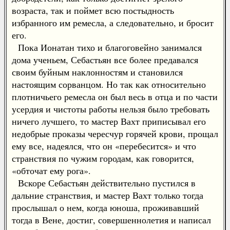
возраста, так и поймет всю постыдность
избранного им ремесла, а следовательно, и бросит
его.
Пока Ионатан тихо и благоговейно занимался
дома ученьем, Себастьян все более предавался
своим буйным наклонностям и становился
настоящим сорванцом. Но так как относительно
плотничьего ремесла он был весь в отца и по части
усердия и чистоты работы нельзя было требовать
ничего лучшего, то мастер Вахт приписывал его
недобрые проказы чересчур горячей крови, прощал
ему все, надеялся, что он «перебесится» и что
странствия по чужим городам, как говорится,
«обточат ему рога».
Вскоре Себастьян действительно пустился в
дальние странствия, и мастер Вахт только тогда
прослышал о нем, когда юноша, проживавший
тогда в Вене, достиг, совершеннолетия и написал