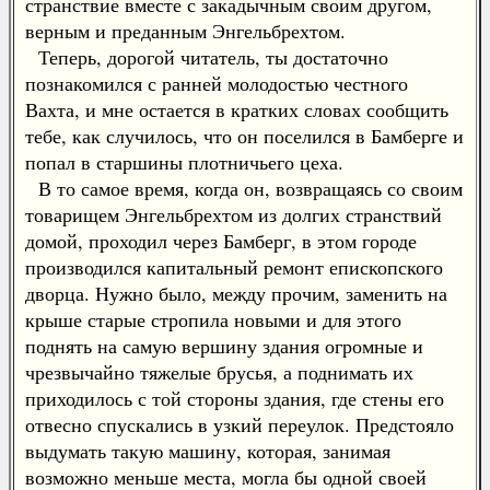
странствие вместе с закадычным своим другом,
верным и преданным Энгельбрехтом.
Теперь, дорогой читатель, ты достаточно
познакомился с ранней молодостью честного
Вахта, и мне остается в кратких словах сообщить
тебе, как случилось, что он поселился в Бамберге и
попал в старшины плотничьего цеха.
В то самое время, когда он, возвращаясь со своим
товарищем Энгельбрехтом из долгих странствий
домой, проходил через Бамберг, в этом городе
производился капитальный ремонт епископского
дворца. Нужно было, между прочим, заменить на
крыше старые стропила новыми и для этого
поднять на самую вершину здания огромные и
чрезвычайно тяжелые брусья, а поднимать их
приходилось с той стороны здания, где стены его
отвесно спускались в узкий переулок. Предстояло
выдумать такую машину, которая, занимая
возможно меньше места, могла бы одной своей