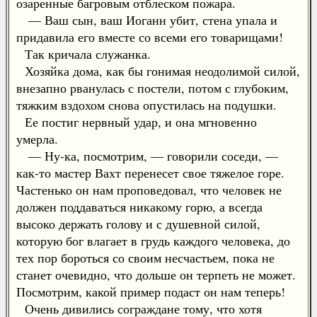
озаренные багровым отблеском пожара.
— Ваш сын, ваш Иоганн убит, стена упала и
придавила его вместе со всеми его товарищами!
Так кричала служанка.
Хозяйка дома, как бы гонимая неодолимой силой,
внезапно рванулась с постели, потом с глубоким,
тяжким вздохом снова опустилась на подушки.
Ее постиг нервный удар, и она мгновенно
умерла.
— Ну-ка, посмотрим, — говорили соседи, —
как-то мастер Вахт перенесет свое тяжелое горе.
Частенько он нам проповедовал, что человек не
должен поддаваться никакому горю, а всегда
высоко держать голову и с душевной силой,
которую бог влагает в грудь каждого человека, до
тех пор бороться со своим несчастьем, пока не
станет очевидно, что дольше он терпеть не может.
Посмотрим, какой пример подаст он нам теперь!
Очень дивились сограждане тому, что хотя