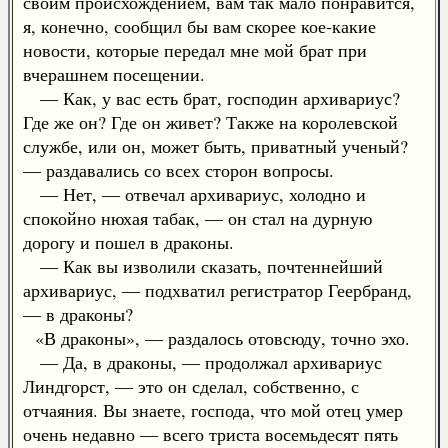
своим происхождением, вам так мало понравится,
я, конечно, сообщил бы вам скорее кое-какие
новости, которые передал мне мой брат при
вчерашнем посещении.
— Как, у вас есть брат, господин архивариус?
Где же он? Где он живет? Также на королевской
службе, или он, может быть, приватный ученый?
— раздавались со всех сторон вопросы.
— Нет, — отвечал архивариус, холодно и
спокойно нюхая табак, — он стал на дурную
дорогу и пошел в драконы.
— Как вы изволили сказать, почтеннейший
архивариус, — подхватил регистратор Геербранд,
— в драконы?
«В драконы», — раздалось отовсюду, точно эхо.
— Да, в драконы, — продолжал архивариус
Линдгорст, — это он сделал, собственно, с
отчаяния. Вы знаете, господа, что мой отец умер
очень недавно — всего триста восемьдесят пять