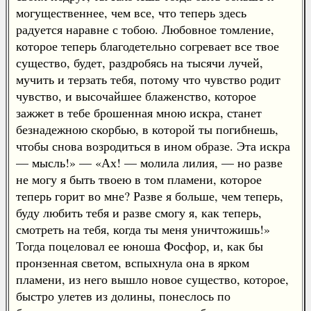
могущественнее, чем все, что теперь здесь
радуется наравне с тобою. Любовное томление,
которое теперь благодетельно согревает все твое
существо, будет, раздробясь на тысячи лучей,
мучить и терзать тебя, потому что чувство родит
чувство, и высочайшее блаженство, которое
зажжет в тебе брошенная мною искра, станет
безнадежною скорбью, в которой ты погибнешь,
чтобы снова возродиться в ином образе. Эта искра
— мысль!» — «Ах! — молила лилия, — но разве
не могу я быть твоею в том пламени, которое
теперь горит во мне? Разве я больше, чем теперь,
буду любить тебя и разве смогу я, как теперь,
смотреть на тебя, когда ты меня уничтожишь!»
Тогда поцеловал ее юноша Фосфор, и, как бы
пронзенная светом, вспыхнула она в ярком
пламени, из него вышло новое существо, которое,
быстро улетев из долины, понеслось по