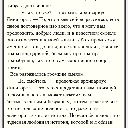
нибудь достоверное.
— Ну так что же? — возразил архивариус
Линдгорст. — То, что я вам сейчас рассказал, есть
самое достоверное изо всего, что я могу вам
предложить, добрые люди, и в известном смысле
оно относится и к моей жизни. Ибо я происхожу
именно из той долины, и огненная лилия, ставшая
под конец царицей, была моя пра-пра-пра-
прабабушка, так что я сам, собственно говоря, —
принц.
Все разразились громким смехом.
— Да, смейтесь, — продолжал архивариус
Линдгорст, — то, что я представил вам, пожалуй,
в скудных чертах, может казаться вам
бессмысленным и безумным, но тем не менее все
это не только не нелепость, но даже и не
аллегория, а чистая истина. Но если бы я знал, что
чудесная любовная история, которой и я обязан