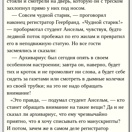
стояли и смотрели на дверь, которую он с треском
захлопнул прямо у них под носом.
— Совсем чудной старик, — проговорил
наконец регистратор Геербранд. «Чудной старик!»
— пробормотал студент Ансельм, чувствуя, будто
ледяной поток пробежал по его жилам и превратил
его в неподвижную статую. Но все гости
засмеялись и сказали:
— Архивариус был сегодня опять в своем
особенном настроении; завтра он, наверно, будет
тих и кроток и не промолвит ни слова, а будет себе
сидеть за газетами или смотреть в дымные колечки
из своей трубки; на это не надо обращать
внимание!
«Это правда, — подумал студент Ансельм, — кто
станет обращать внимание на такие вещи? Да и не
сказал ли архивариус, что ему чрезвычайно
приятно, что я хочу списывать его манускрипты?
И потом, зачем же в самом деле регистратор