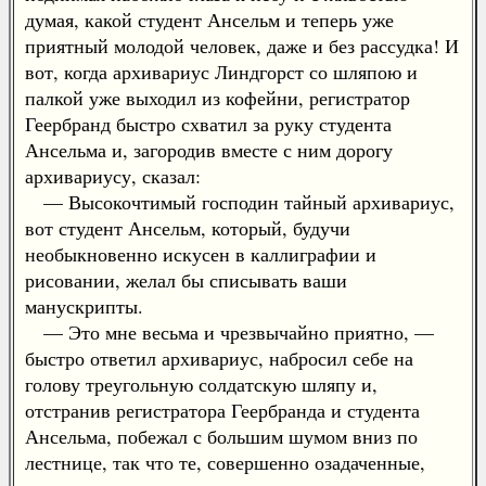
думая, какой студент Ансельм и теперь уже
приятный молодой человек, даже и без рассудка! И
вот, когда архивариус Линдгорст со шляпою и
палкой уже выходил из кофейни, регистратор
Геербранд быстро схватил за руку студента
Ансельма и, загородив вместе с ним дорогу
архивариусу, сказал:
— Высокочтимый господин тайный архивариус,
вот студент Ансельм, который, будучи
необыкновенно искусен в каллиграфии и
рисовании, желал бы списывать ваши
манускрипты.
— Это мне весьма и чрезвычайно приятно, —
быстро ответил архивариус, набросил себе на
голову треугольную солдатскую шляпу и,
отстранив регистратора Геербранда и студента
Ансельма, побежал с большим шумом вниз по
лестнице, так что те, совершенно озадаченные,