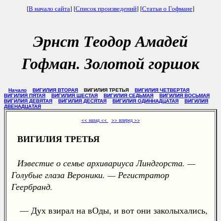
[
В начало сайта
] [
Список произведений
] [
Статьи о Гофмане
]
Эрнст Теодор Амадей
Гофман. Золотой горшок
Начало
ВИГИЛИЯ ВТОРАЯ
ВИГИЛИЯ ТРЕТЬЯ
ВИГИЛИЯ ЧЕТВЕРТАЯ
ВИГИЛИЯ ПЯТАЯ
ВИГИЛИЯ ШЕСТАЯ
ВИГИЛИЯ СЕДЬМАЯ
ВИГИЛИЯ ВОСЬМАЯ
ВИГИЛИЯ ДЕВЯТАЯ
ВИГИЛИЯ ДЕСЯТАЯ
ВИГИЛИЯ ОДИННАДЦАТАЯ
ВИГИЛИЯ
ДВЕНАДЦАТАЯ
<< назад <<
>> вперед >>
ВИГИЛИЯ ТРЕТЬЯ
Известие о семье архивариуса Линдгорста. —
Голубые глаза Вероники. — Регистратор
Геербранд.
— Дух взирал на вОды, и вот они заколыхались,