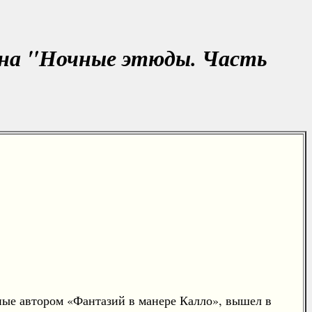
ана "Ночные этюды. Часть
ные автором «Фантазий в манере Калло», вышел в